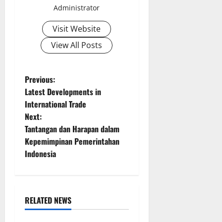
Administrator
Visit Website
View All Posts
P
Previous:
Latest Developments in
o
International Trade
Next:
s
Tantangan dan Harapan dalam
t
Kepemimpinan Pemerintahan
Indonesia
n
a
RELATED NEWS
v
Uncategorized